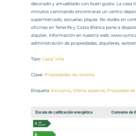
decorado y amueblado con buen gusto. La casa t
minutos caminando encontraras un centro deport
supermercado, escuelas, playas. No dudes en con
oficinas en Tenerife y Costa Blanca pone a dispos
alquiler, información en nuestra web: www.vymcan
administración de propiedades, alquileres, asisten
Tipo:
Casa/ Villa
Clase:
Propiedades de reventa
Etiqueta:
Exclusivo
,
Oferta especial
,
Propiedad de 
Escala de calificación energética
Consume de E
A
más
eficiente
B