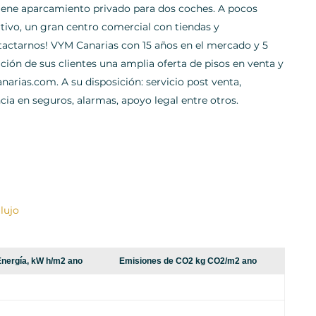
iene aparcamiento privado para dos coches. A pocos
ivo, un gran centro comercial con tiendas y
tactarnos! VYM Canarias con 15 años en el mercado y 5
ición de sus clientes una amplia oferta de pisos en venta y
arias.com. A su disposición: servicio post venta,
cia en seguros, alarmas, apoyo legal entre otros.
lujo
nergía, kW h/m2 ano
Emisiones de CO2 kg CO2/m2 ano