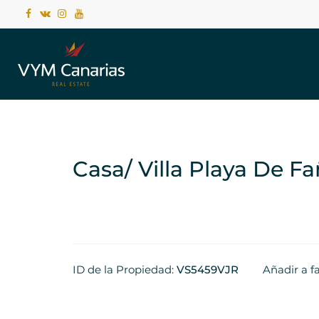
Casa/ Villa Playa De F
ID de la Propiedad:
VS5459VJR
Añadir a f