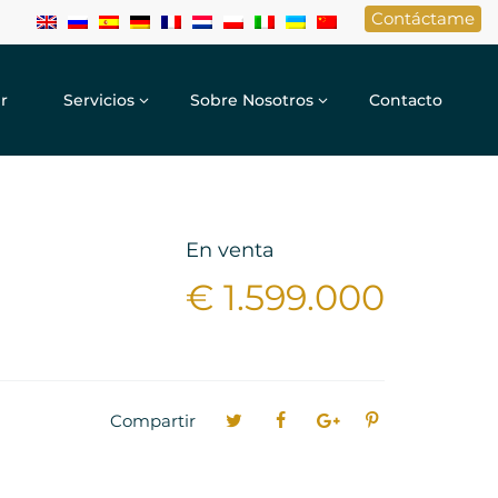
Contáctame
r
Servicios
Sobre Nosotros
Contacto
En venta
€ 1.599.000
Compartir