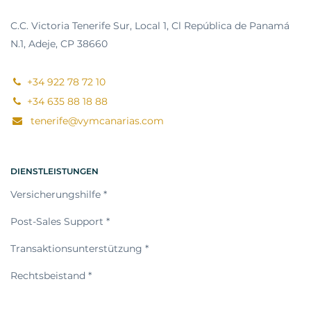
C.C. Victoria Tenerife Sur, Local 1, Cl República de Panamá
N.1, Adeje, CP 38660
+34 922 78 72 10
+34 635 88 18 88
tenerife@vymcanarias.com
DIENSTLEISTUNGEN
Versicherungshilfe *
Post-Sales Support *
Transaktionsunterstützung *
Rechtsbeistand *