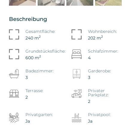
Beschreibung
Gesamtfläche:
Wohnbereich:
2
2
240 m
202 m
Grundstücksfläche:
Schlafzimmer:
2
600 m
4
Badezimmer:
Garderobe:
3
3
Terrasse:
Privater
Parkplatz:
2
2
Privatgarten:
Privatpool:
Ja
Ja