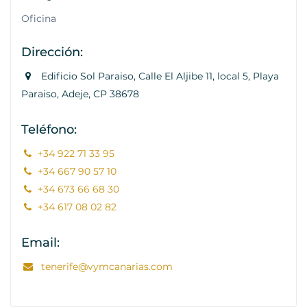
Oficina
Dirección:
Edificio Sol Paraiso, Calle El Aljibe 11, local 5, Playa
Paraiso, Adeje, CP 38678
Teléfono:
+34 922 71 33 95
+34 667 90 57 10
+34 673 66 68 30
+34 617 08 02 82
Email:
tenerife@vymcanarias.com