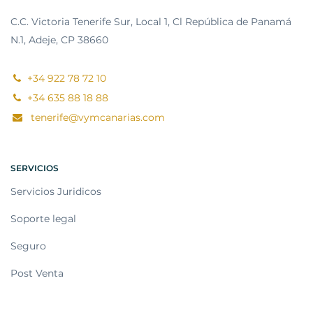
C.C. Victoria Tenerife Sur, Local 1, Cl República de Panamá
N.1, Adeje, CP 38660
+34 922 78 72 10
+34 635 88 18 88
tenerife@vymcanarias.com
SERVICIOS
Servicios Juridicos
Soporte legal
Seguro
Post Venta