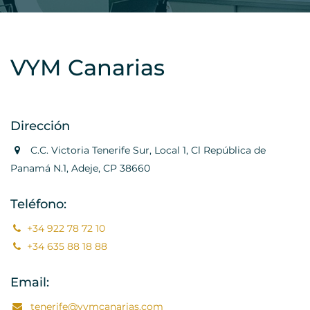
VYM Canarias
Dirección
C.C. Victoria Tenerife Sur, Local 1, Cl República de
Panamá N.1, Adeje, CP 38660
Teléfono:
+34 922 78 72 10
+34 635 88 18 88
Email:
tenerife@vymcanarias.com