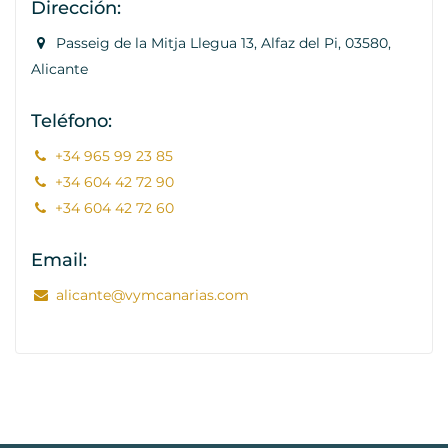
Dirección:
Passeig de la Mitja Llegua 13, Alfaz del Pi, 03580,
Alicante
Teléfono:
+34 965 99 23 85
+34 604 42 72 90
+34 604 42 72 60
Email:
alicante@vymcanarias.com