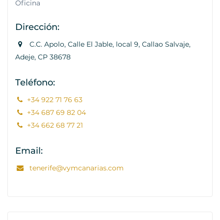
Oficina
Dirección:
C.C. Apolo, Calle El Jable, local 9, Callao Salvaje,
Adeje, CP 38678
Teléfono:
+34 922 71 76 63
+34 687 69 82 04
+34 662 68 77 21
Email:
tenerife@vymcanarias.com