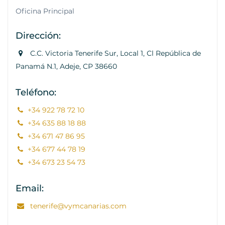
Oficina Principal
Dirección:
C.C. Victoria Tenerife Sur, Local 1, Cl República de
Panamá N.1, Adeje, CP 38660
Teléfono:
+34 922 78 72 10
+34 635 88 18 88
+34 671 47 86 95
+34 677 44 78 19
+34 673 23 54 73
Email:
tenerife@vymcanarias.com