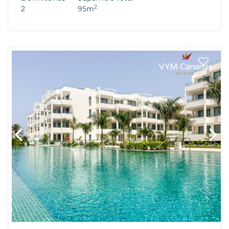
2
2
95m