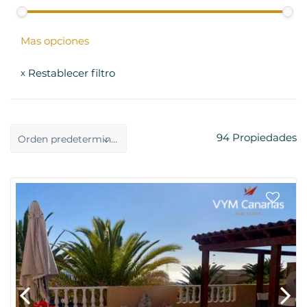
Mas opciones
Restablecer filtro
x
94
Propiedades
Orden predeterminado