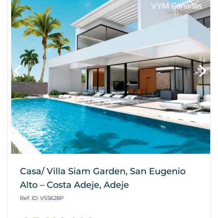
Casa/ Villa Siam Garden, San Eugenio
Alto – Costa Adeje, Adeje
Ref. ID: VS5628P