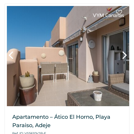
Apartamento – Ático El Horno, Playa
Paraiso, Adeje
Ref. ID: VS5610VJR-E