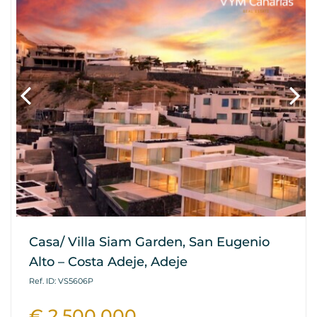
Casa/ Villa Siam Garden, San Eugenio
Alto – Costa Adeje, Adeje
Ref. ID: VS5606P
€ 2.500.000