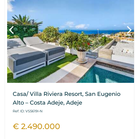
Casa/ Villa Riviera Resort, San Eugenio
Alto – Costa Adeje, Adeje
Ref. ID: VS5619I-N
€ 2.490.000