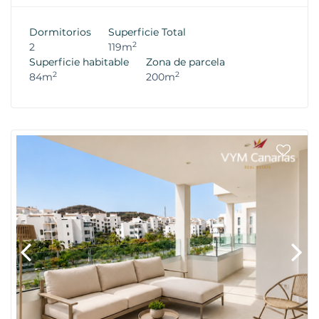
Dormitorios
Superficie Total
2
2
119m
Superficie habitable
Zona de parcela
2
2
84m
200m