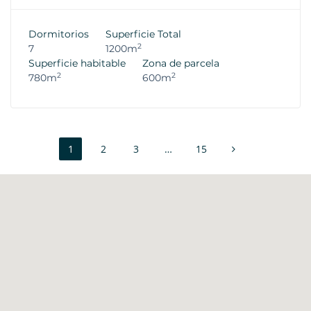
Dormitorios
Superficie Total
2
7
1200m
Superficie habitable
Zona de parcela
2
2
780m
600m
1
2
3
…
15