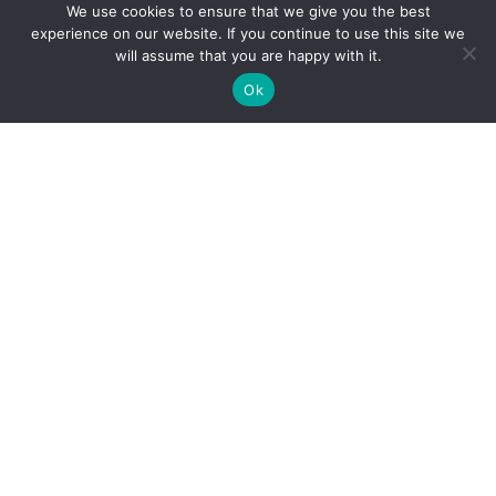
We use cookies to ensure that we give you the best
experience on our website. If you continue to use this site we
will assume that you are happy with it.
Ok