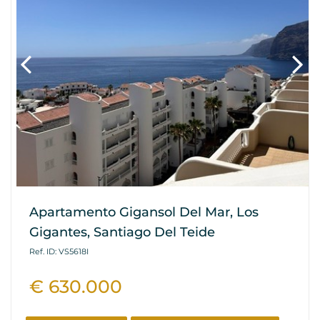
Apartamento Gigansol Del Mar, Los
Gigantes, Santiago Del Teide
Ref. ID: VS5618I
€ 630.000