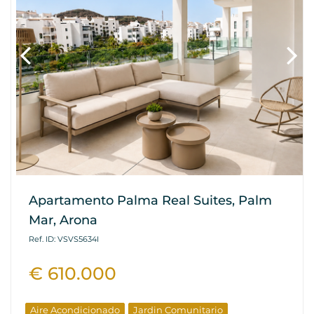
Apartamento Palma Real Suites, Palm
Mar, Arona
Ref. ID: VSVS5634I
€ 610.000
Aire Acondicionado
Jardin Comunitario