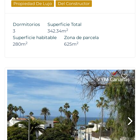
Propiedad De Lujo
Del Constructor
Dormitorios
Superficie Total
2
3
342.34m
Superficie habitable
Zona de parcela
2
2
280m
625m