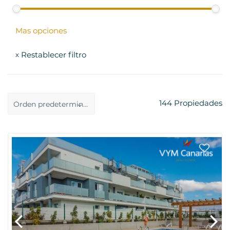
Mas opciones
Restablecer filtro
x
144
Propiedades
Orden predeterminado