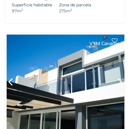
Superficie habitable
Zona de parcela
2
2
97m
275m