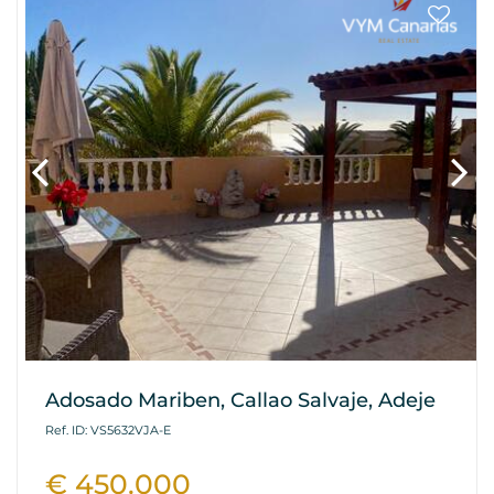
Adosado Mariben, Callao Salvaje, Adeje
Ref. ID: VS5632VJA-E
€ 450.000