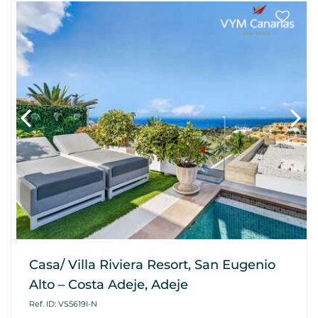
Casa/ Villa Riviera Resort, San Eugenio
Alto – Costa Adeje, Adeje
Ref. ID: VS5619I-N