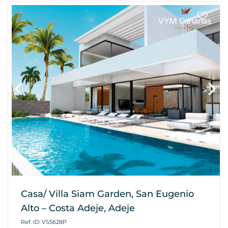
Casa/ Villa Siam Garden, San Eugenio
Alto – Costa Adeje, Adeje
Ref. ID: VS5628P