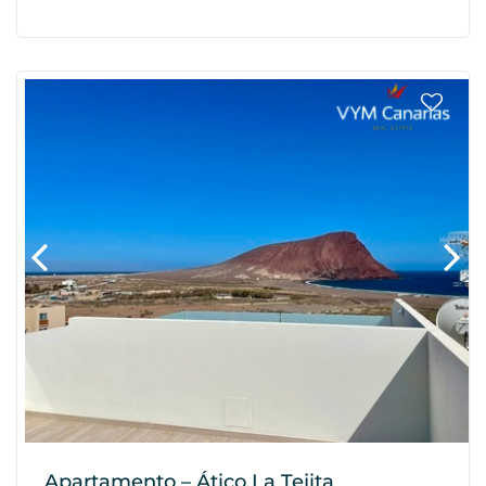
Apartamento – Ático La Tejita