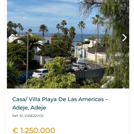
Casa/ Villa Playa De Las Americas –
Adeje, Adeje
Ref. ID: VS5622VOS
€ 1.250.000