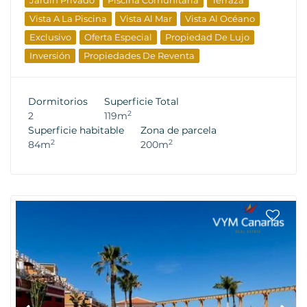
Jardín Privado
Piscina Comunitaria
Terraza
Vista A La Piscina
Vista Al Mar
Vista Al Océano
Exclusivo
Oferta Especial
Propiedad De Lujo
Inversión
Propiedades De Reventa
Dormitorios
Superficie Total
2
2
119m
Superficie habitable
Zona de parcela
2
2
84m
200m