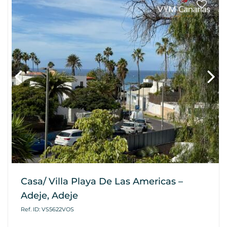
Casa/ Villa Playa De Las Americas –
Adeje, Adeje
Ref. ID: VS5622VOS