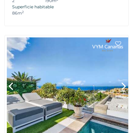
2
190m
Superficie habitable
2
86m