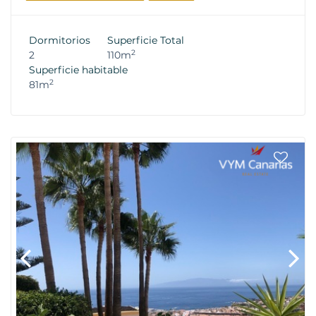
Dormitorios
Superficie Total
2
2
110m
Superficie habitable
2
81m