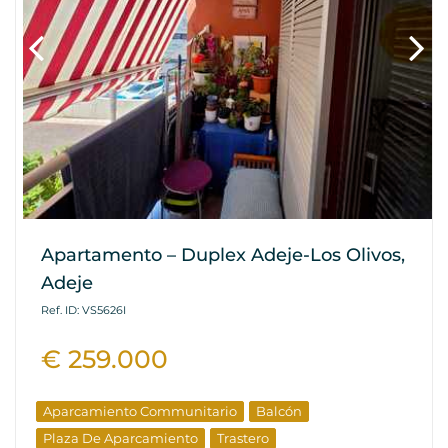
Apartamento – Duplex Adeje-Los Olivos,
Adeje
Ref. ID: VS5626I
€ 259.000
Aparcamiento Communitario
Balcón
Plaza De Aparcamiento
Trastero