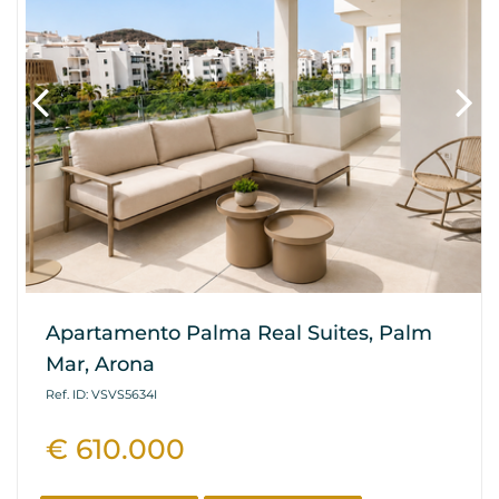
Apartamento Palma Real Suites, Palm
Mar, Arona
Ref. ID: VSVS5634I
€ 610.000