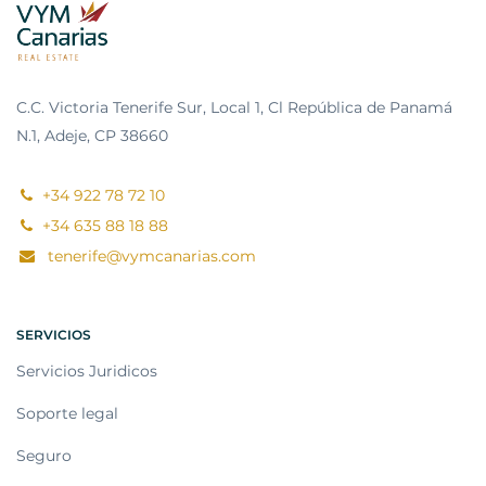
C.C. Victoria Tenerife Sur, Local 1, Cl República de Panamá
N.1, Adeje, CP 38660
+34 922 78 72 10
+34 635 88 18 88
tenerife@vymcanarias.com
SERVICIOS
Servicios Juridicos
Soporte legal
Seguro