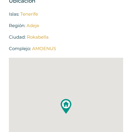
Ubicación
Islas:
Tenerife
Región:
Adeje
Ciudad:
Rokabella
Complejo:
AMOENUS