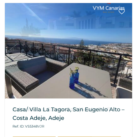
Casa/ Villa La Tagora, San Eugenio Alto –
Costa Adeje, Adeje
Ref. ID: VS5348VJR