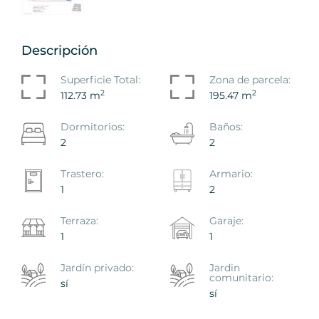
Descripción
Superficie Total:
Zona de parcela:
2
2
112.73 m
195.47 m
Dormitorios:
Baños:
2
2
Trastero:
Armario:
1
2
Terraza:
Garaje:
1
1
Jardín privado:
Jardin
comunitario:
sí
sí