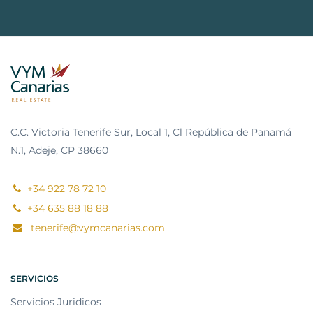
C.C. Victoria Tenerife Sur, Local 1, Cl República de Panamá
N.1, Adeje, CP 38660
+34 922 78 72 10
+34 635 88 18 88
tenerife@vymcanarias.com
SERVICIOS
Servicios Juridicos