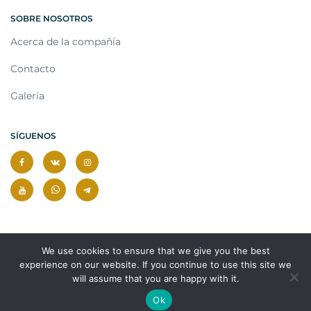
SOBRE NOSOTROS
Acerca de la compañía
Contacto
Galería
SÍGUENOS
We use cookies to ensure that we give you the best
experience on our website. If you continue to use this site we
will assume that you are happy with it.
© 2026 Todos los derechos reservados.
Ok