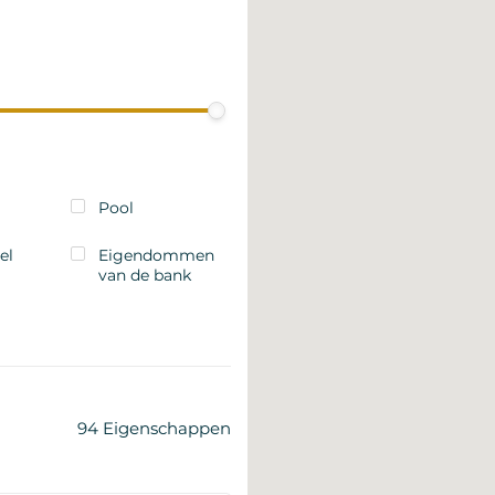
Pool
el
Eigendommen
van de bank
94
Eigenschappen