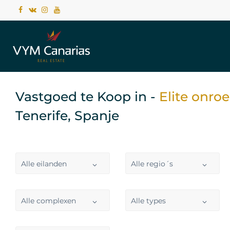
Vastgoed te Koop in -
Elite onro
Tenerife, Spanje
Alle eilanden
Alle regio´s
Alle complexen
Alle types