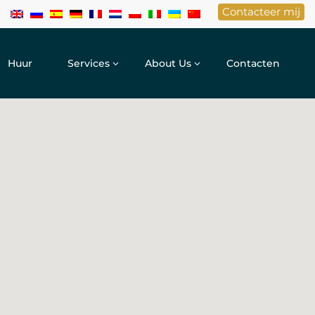
Contacteer mij
Huur
Services
About Us
Contacten