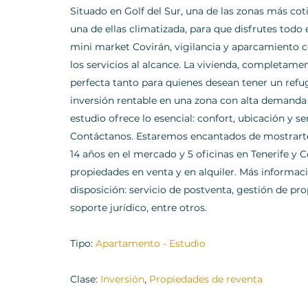
Situado en Golf del Sur, una de las zonas más coti
una de ellas climatizada, para que disfrutes todo
mini market Covirán, vigilancia y aparcamiento 
los servicios al alcance. La vivienda, completam
perfecta tanto para quienes desean tener un ref
inversión rentable en una zona con alta demanda t
estudio ofrece lo esencial: confort, ubicación y s
Contáctanos. Estaremos encantados de mostrarte
14 años en el mercado y 5 oficinas en Tenerife y 
propiedades en venta y en alquiler. Más informa
disposición: servicio de postventa, gestión de pro
soporte jurídico, entre otros.
Tipo:
Apartamento - Estudio
Clase:
Inversión
,
Propiedades de reventa