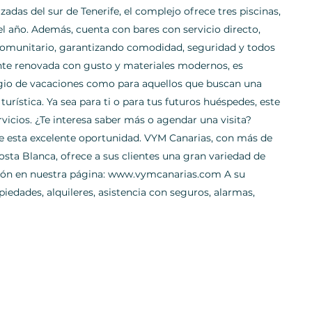
zadas del sur de Tenerife, el complejo ofrece tres piscinas,
 el año. Además, cuenta con bares con servicio directo,
comunitario, garantizando comodidad, seguridad y todos
ente renovada con gusto y materiales modernos, es
ugio de vacaciones como para aquellos que buscan una
urística. Ya sea para ti o para tus futuros huéspedes, este
ervicios. ¿Te interesa saber más o agendar una visita?
 esta excelente oportunidad. VYM Canarias, con más de
Costa Blanca, ofrece a sus clientes una gran variedad de
ción en nuestra página: www.vymcanarias.com A su
piedades, alquileres, asistencia con seguros, alarmas,