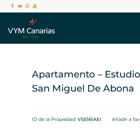
Apartamento – Estudio 
San Miguel De Abona
ID de la Propiedad:
VS5161AEI
Añadir a fav