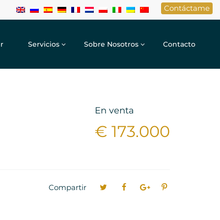
Contáctame
r
Servicios
Sobre Nosotros
Contacto
En venta
€ 173.000
Compartir