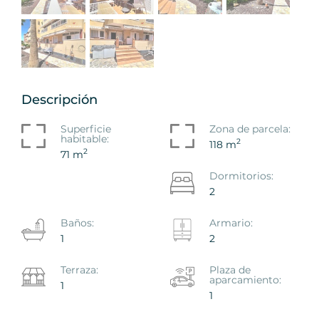
Descripción
Superficie
Zona de parcela:
habitable:
2
118 m
2
71 m
Dormitorios:
2
Baños:
Armario:
1
2
Terraza:
Plaza de
aparcamiento:
1
1