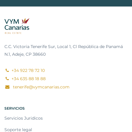
C.C. Victoria Tenerife Sur, Local 1, Cl República de Panamá
N.1, Adeje, CP 38660
+34 922 78 72 10
+34 635 88 18 88
tenerife@vymcanarias.com
SERVICIOS
Servicios Juridicos
Soporte legal