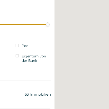
Pool
e
Eigentum von
der Bank
63
Immobilien