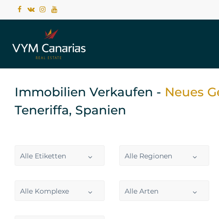
Immobilien Verkaufen -
Neues 
Teneriffa, Spanien
Alle Etiketten
Alle Regionen
Alle Komplexe
Alle Arten