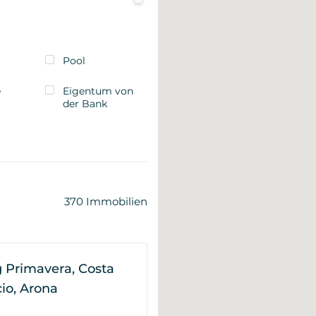
Pool
e
Eigentum von
der Bank
370
Immobilien
Primavera, Costa
cio, Arona