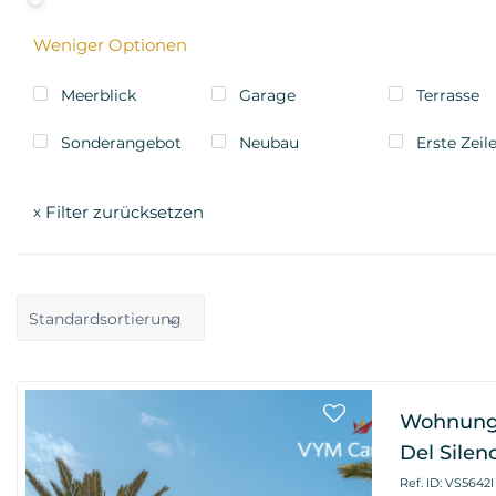
Weniger Optionen
Meerblick
Garage
Terrasse
Sonderangebot
Neubau
Erste Zeil
Filter zurücksetzen
x
Standardsortierung
Wohnung 
Del Silen
Ref. ID: VS5642I