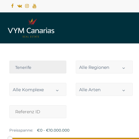
Alle Regionen
Tenerife
Alle Komplexe
Alle Arten
Preisspanne: