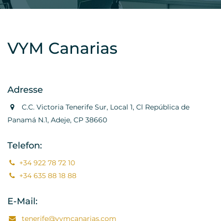
VYM Canarias
Adresse
C.C. Victoria Tenerife Sur, Local 1, Cl República de
Panamá N.1, Adeje, CP 38660
Telefon:
+34 922 78 72 10
+34 635 88 18 88
E-Mail:
tenerife@vymcanarias.com