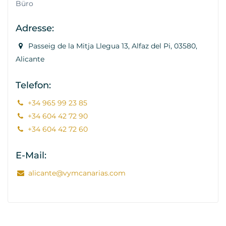
Büro
Adresse:
Passeig de la Mitja Llegua 13, Alfaz del Pi, 03580,
Alicante
Telefon:
+34 965 99 23 85
+34 604 42 72 90
+34 604 42 72 60
E-Mail:
alicante@vymcanarias.com