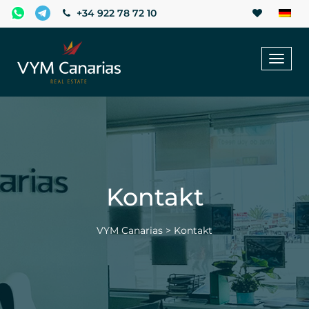
+34 922 78 72 10
Toggl
naviga
Kontakt
VYM Canarias
>
Kontakt