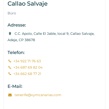
Callao Salvaje
Büro
Adresse:
C.C. Apolo, Calle El Jable, local 9, Callao Salvaje,
Adeje, CP 38678
Telefon:
+34 922 71 76 63
+34 687 69 82 04
+34 662 68 77 21
E-Mail:
tenerife@vymcanarias.com