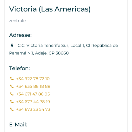
Victoria (Las Americas)
zentrale
Adresse:
C.C. Victoria Tenerife Sur, Local 1, Cl República de
Panamá N.1, Adeje, CP 38660
Telefon:
+34 922 78 72 10
+34 635 88 18 88
+34 671 47 86 95
+34 677 44 78 19
+34 673 23 54 73
E-Mail: