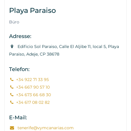
Playa Paraiso
Büro
Adresse:
Edificio Sol Paraiso, Calle El Aljibe 11, local 5, Playa
Paraiso, Adeje, CP 38678
Telefon:
+34 922 71 33 95
+34 667 90 57 10
+34 673 66 68 30
+34 617 08 02 82
E-Mail:
tenerife@vymcanarias.com