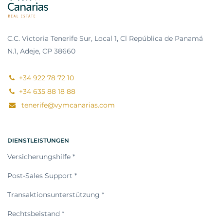
C.C. Victoria Tenerife Sur, Local 1, Cl República de Panamá
N.1, Adeje, CP 38660
+34 922 78 72 10
+34 635 88 18 88
tenerife@vymcanarias.com
DIENSTLEISTUNGEN
Versicherungshilfe *
Post-Sales Support *
Transaktionsunterstützung *
Rechtsbeistand *