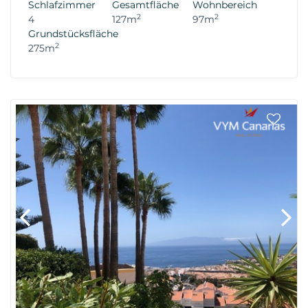
Schlafzimmer
Gesamtfläche
Wohnbereich
2
2
4
127m
97m
Grundstücksfläche
2
275m