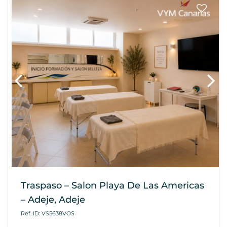
Traspaso – Salon Playa De Las Americas
– Adeje, Adeje
Ref. ID: VS5638VOS