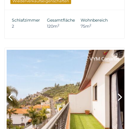
Wiederverkaufseigenschaften
Schlafzimmer
Gesamtfläche
Wohnbereich
2
2
2
120m
75m