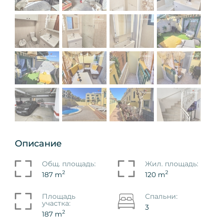
Описание
Общ. площадь:
Жил. площадь:
2
2
187 m
120 m
Площадь
Спальни:
участка:
3
2
187 m