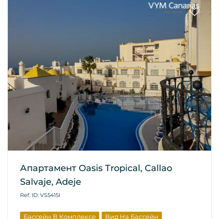
Апартамент Oasis Tropical, Callao
Salvaje, Adeje
Ref. ID: VS5415I
Бассейн В Комплексе
Вид На Бассейн