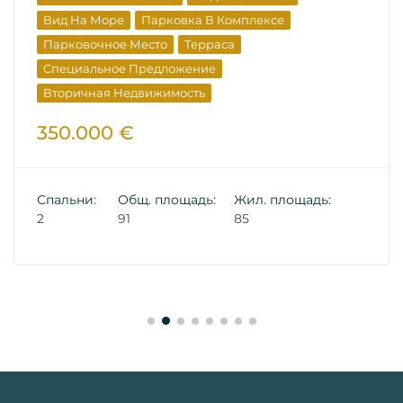
Вид На Море
Парковка В Комплексе
Парковочное Место
Терраса
Специальное Предложение
Вторичная Недвижимость
350.000 €
Спальни:
Общ. площадь:
Жил. площадь:
2
91
85