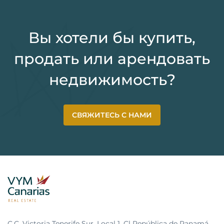
Вы хотели бы купить,
продать или арендовать
недвижимость?
СВЯЖИТЕСЬ С НАМИ
C.C. Victoria Tenerife Sur, Local 1, Cl República de Panamá