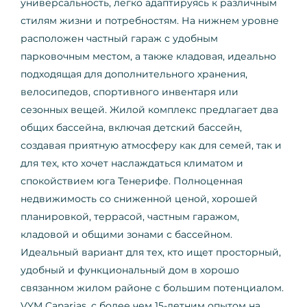
универсальность, легко адаптируясь к различным
стилям жизни и потребностям. На нижнем уровне
расположен частный гараж с удобным
парковочным местом, а также кладовая, идеально
подходящая для дополнительного хранения,
велосипедов, спортивного инвентаря или
сезонных вещей. Жилой комплекс предлагает два
общих бассейна, включая детский бассейн,
создавая приятную атмосферу как для семей, так и
для тех, кто хочет наслаждаться климатом и
спокойствием юга Тенерифе. Полноценная
недвижимость со сниженной ценой, хорошей
планировкой, террасой, частным гаражом,
кладовой и общими зонами с бассейном.
Идеальный вариант для тех, кто ищет просторный,
удобный и функциональный дом в хорошо
связанном жилом районе с большим потенциалом.
VYM Canarias, с более чем 15-летним опытом на