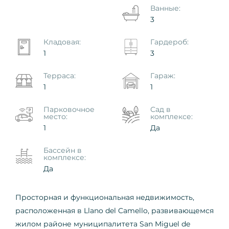
Ванные:
3
Кладовая:
Гардероб:
1
3
Терраса:
Гараж:
1
1
Парковочное
Сад в
место:
комплексе:
1
Да
Бассейн в
комплексе:
Да
Просторная и функциональная недвижимость,
расположенная в Llano del Camello, развивающемся
жилом районе муниципалитета San Miguel de