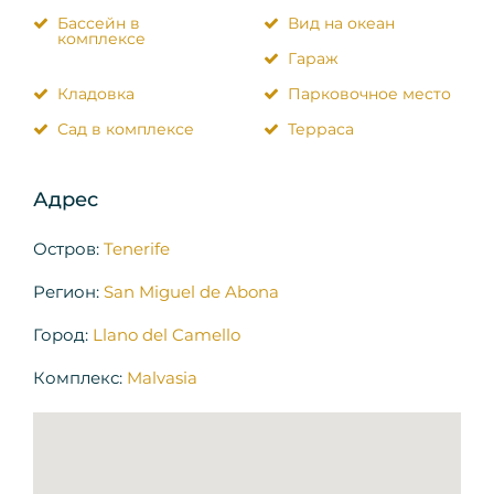
Бассейн в
Вид на океан
комплексе
Гараж
Кладовка
Парковочное место
Сад в комплексе
Терраса
Адрес
Остров:
Tenerife
Регион:
San Miguel de Abona
Город:
Llano del Camello
Комплекс:
Malvasia