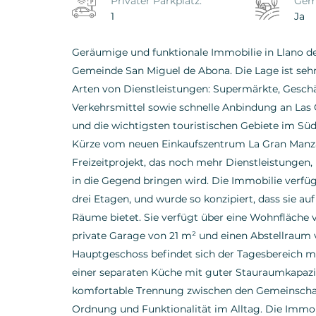
Privater Parkplatz:
Geme
1
Ja
Geräumige und funktionale Immobilie in Llano 
Gemeinde San Miguel de Abona. Die Lage ist sehr
Arten von Dienstleistungen: Supermärkte, Geschäf
Verkehrsmittel sowie schnelle Anbindung an Las C
und die wichtigsten touristischen Gebiete im Sü
Kürze vom neuen Einkaufszentrum La Gran Manzan
Freizeitprojekt, das noch mehr Dienstleistungen
in die Gegend bringen wird. Die Immobilie verfü
drei Etagen, und wurde so konzipiert, dass sie a
Räume bietet. Sie verfügt über eine Wohnfläche 
private Garage von 21 m² und einen Abstellraum 
Hauptgeschoss befindet sich der Tagesbereich m
einer separaten Küche mit guter Stauraumkapazi
komfortable Trennung zwischen den Gemeinschaf
Ordnung und Funktionalität im Alltag. Die Immobi