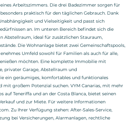
g eines Arbeitszimmers. Die drei Badezimmer sorgen für
besonders praktisch für den täglichen Gebrauch. Dank
Unabhängigkeit und Vielseitigkeit und passt sich
dürfnissen an. Im unteren Bereich befindet sich die
 Abstellraum, ideal für zusätzlichen Stauraum,
nstände. Die Wohnanlage bietet zwei Gemeinschaftspools,
genehmes Umfeld sowohl für Familien als auch für alle,
 genießen möchten. Eine komplette Immobilie mit
e, privater Garage, Abstellraum und
 die ein geräumiges, komfortables und funktionales
 mit großem Potenzial suchen. VYM Canarias, mit mehr
 auf Teneriffa und an der Costa Blanca, bietet seinen
rkauf und zur Miete. Für weitere Informationen
m. Zu Ihrer Verfügung stehen: After-Sales-Service,
ung bei Versicherungen, Alarmanlagen, rechtliche