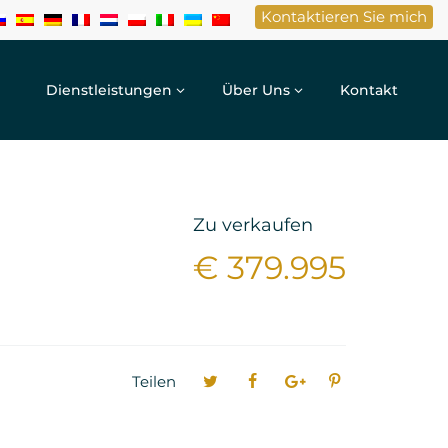
Kontaktieren Sie mich
Dienstleistungen
Über Uns
Kontakt
Zu verkaufen
€ 379.995
Teilen