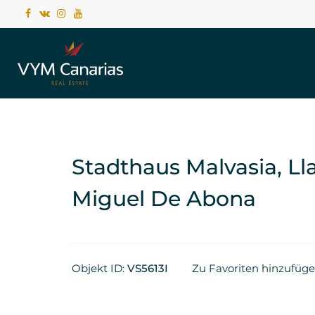
Stadthaus Malvasia, Ll
Miguel De Abona
Objekt ID:
VS5613I
Zu Favoriten hinzufüg