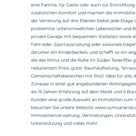
eine Familie, für Gäste oder auch zur Einrichtun
zusätzlichen Komfort und machen die Immobilie 
der Verteilung auf drei Ebenen bietet jede Etage 
problemlos unterschiedlichen Lebensstilen und Be
private Garage mit bequemem Stellplatz sowie ein
Fahrräder, Sportausrüstung oder saisonale Gege
darunter ein Kinderbecken, und schafft so ein an
die das Klima und die Ruhe im Süden Teneriffas
reduziertem Preis, guter Raumaufteilung, Terrass
Gemeinschaftsbereichen mit Pool. Ideal für alle,
Zuhause in einer gut angebundenen Wohngegend
als 15 Jahren Erfahrung auf dem Markt und 5 Büros
Kunden eine große Auswahl an Immobilien zum Ve
besuchen Sie unsere Website: www.vymcanarias.co
Immobilienverwaltung, Vermietungen, Unterstütz
Unterstützung und vieles mehr.