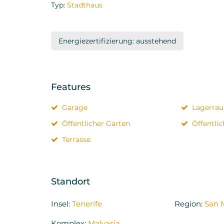
Typ:
Stadthaus
Energiezertifizierung: ausstehend
Features
Garage
Lagerra
Öffentlicher Garten
Öffentli
Terrasse
Standort
Insel:
Tenerife
Region:
San 
Komplex:
Malvasia