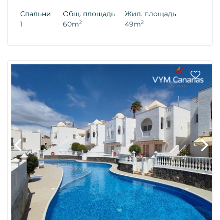
Спальни
Общ. площадь
Жил. площадь
2
2
1
60m
49m