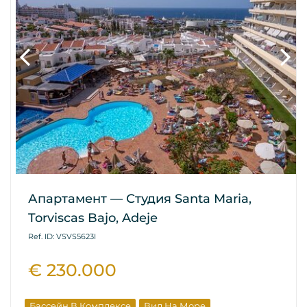
Апартамент — Студия Santa Maria,
Torviscas Bajo, Adeje
Ref. ID: VSVS5623I
€ 230.000
Бассейн В Комплексе
Вид На Море