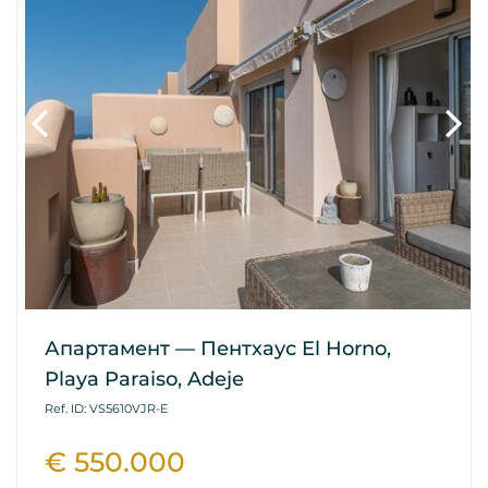
Апартамент — Пентхаус El Horno,
Playa Paraiso, Adeje
Ref. ID: VS5610VJR-E
€ 550.000