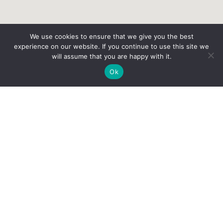
We use cookies to ensure that we give you the best
experience on our website. If you continue to use this site we
will assume that you are happy with it.
Ok