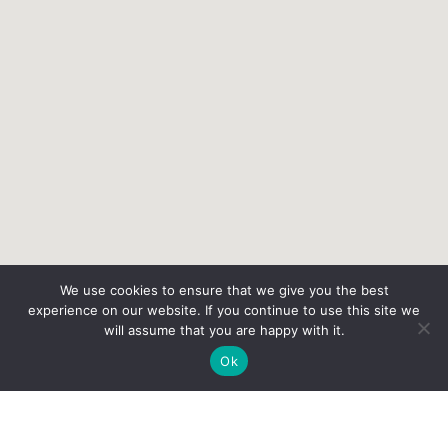
We use cookies to ensure that we give you the best
experience on our website. If you continue to use this site we
will assume that you are happy with it.
Ok