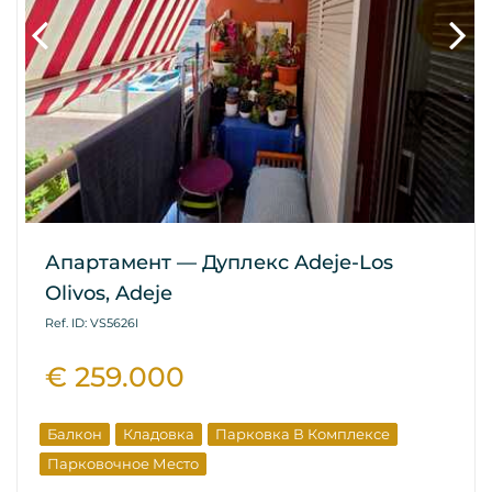
Апартамент — Дуплекс Adeje-Los
Olivos, Adeje
Ref. ID: VS5626I
€ 259.000
Балкон
Кладовка
Парковка В Комплексе
Парковочное Место