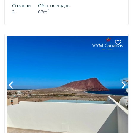
Спальни
Общ. площадь
2
2
67m