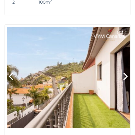
2
2
100m