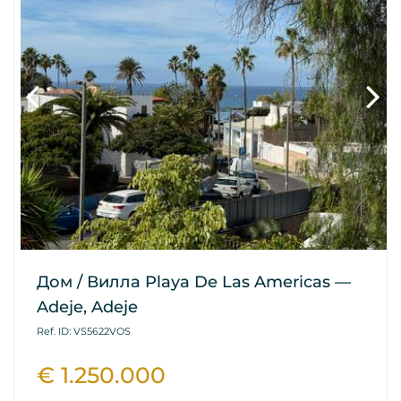
Дом / Вилла Playa De Las Americas —
Adeje, Adeje
Ref. ID: VS5622VOS
€ 1.250.000