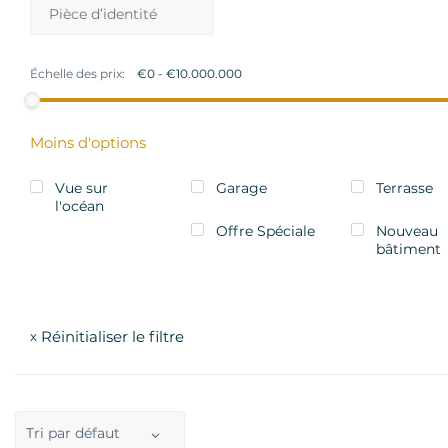
Échelle des prix:
Moins d'options
Vue sur
Garage
Terrasse
l'océan
Offre Spéciale
Nouveau
bâtiment
Réinitialiser le filtre
x
Tri par défaut