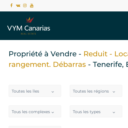
Propriété à Vendre -
Reduit - Loc
rangement. Débarras
- Tenerife
Toutes les îles
Toutes les régions
Tous les complexes
Tous les types