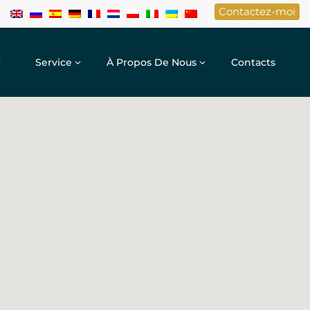
Contactez-moi
r
Service
À Propos De Nous
Contacts