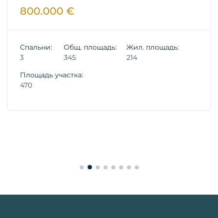
800.000 €
Спальни:
Общ. площадь:
Жил. площадь:
3
345
214
Площадь участка:
470