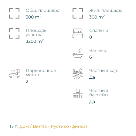
Общ. площадь:
Жил. площадь:
2
2
300 m
300 m
Площадь
Спальни:
участка:
8
2
3200 m
Ванные:
6
Парковочное
Частный сад:
место:
Да
2
Частный
бассейн:
Да
Тип:
Дом / Вилла - Рустико (финка)