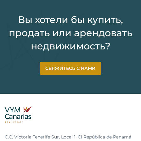
Вы хотели бы купить,
продать или арендовать
недвижимость?
СВЯЖИТЕСЬ С НАМИ
C.C. Victoria Tenerife Sur, Local 1, Cl República de Panamá