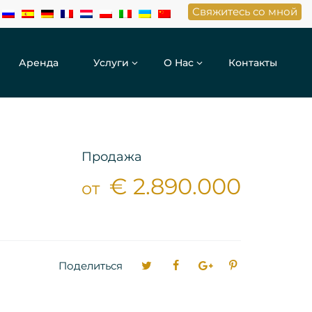
Свяжитесь со мной
Аренда
Услуги
О Нас
Контакты
Продажа
€ 2.890.000
от
Поделиться