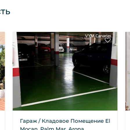
ть
Гараж / Кладовое Помещение El
Mocan, Palm Mar, Arona