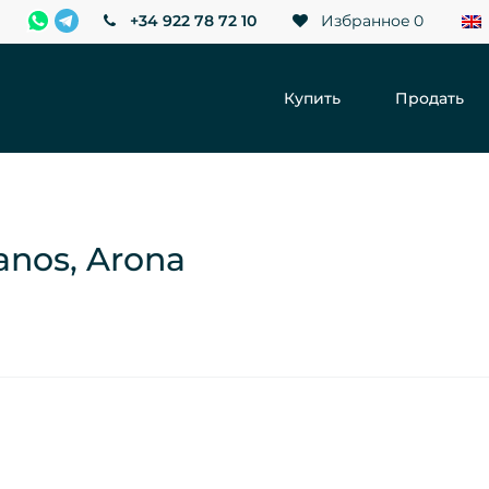
+34 922 78 72 10
Избранное
0
Купить
Продать
anos, Arona