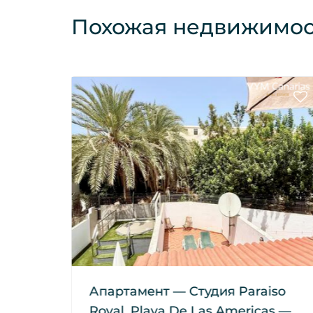
Похожая недвижимос
auzal
Апартамент — Студия Paraiso
Royal, Playa De Las Americas —