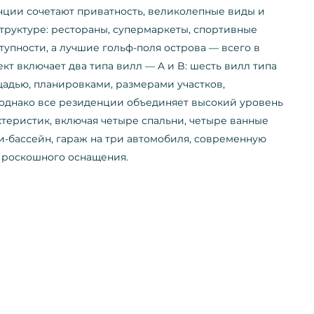
ии сочетают приватность, великолепные виды и
труктуре: рестораны, супермаркеты, спортивные
тупности, а лучшие гольф-поля острова — всего в
кт включает два типа вилл — A и B: шесть вилл типа
щадью, планировками, размерами участков,
 однако все резиденции объединяет высокий уровень
теристик, включая четыре спальни, четыре ванные
и-бассейн, гараж на три автомобиля, современную
 роскошного оснащения.