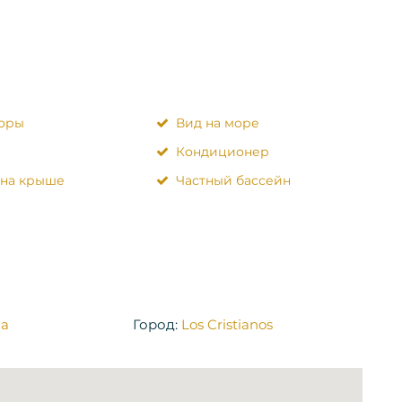
горы
Вид на море
Кондиционер
 на крыше
Частный бассейн
na
Город:
Los Cristianos