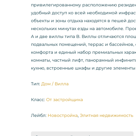
привилегированному расположению резиденц
удобный доступ ко всей необходимой инфрас
объекты и зоны отдыха находятся в пешей дос
нескольких минутах езды на автомобиле. Прое
A и две виллы типа B. Виллы отличаются пло
подвальных помещений, террас и бассейнов,
комфорта и единый набор премиальных харак
комнаты, частный лифт, панорамный инфинит
кухню, встроенные шкафы и другие элементы
Тип:
Дом / Вилла
Класс:
От застройщика
Лейбл:
Новостройка
,
Элитная недвижимость