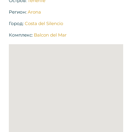
Остров:
Tenerife
Регион:
Arona
Город:
Costa del Silencio
Комплекс:
Balcon del Mar