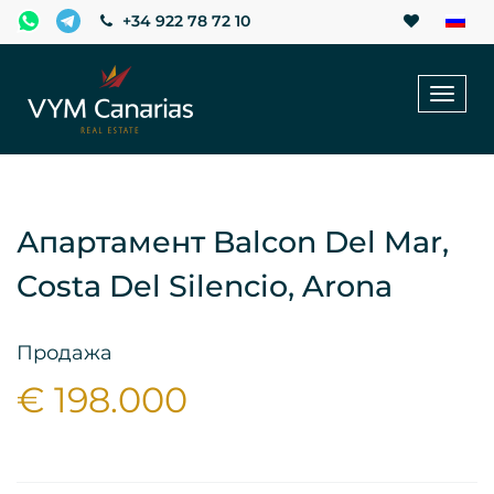
+34 922 78 72 10
Toggl
naviga
Апартамент Balcon Del Mar,
Costa Del Silencio, Arona
Продажа
€ 198.000