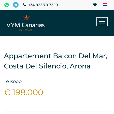
+34 922 78 72 10
Toggl
naviga
Appartement Balcon Del Mar,
Costa Del Silencio, Arona
Te koop
€ 198.000