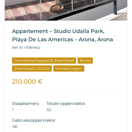
Appartement – Studio Udalla Park,
Playa De Las Americas – Arona, Arona
Ref. ID: VS5604Ш
Gemeenschappelijk Zwembad
Terras
Zwembad Uitzicht
Investeringen
210.000 €
Slaapkamers:
Totale oppervlakte:
1
52
Gebruiksoppervlakte:
46