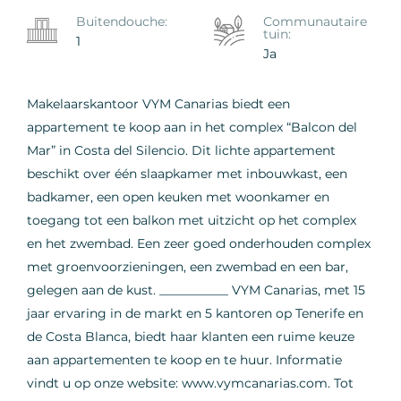
Buitendouche:
Сommunautaire
tuin:
1
Ja
Makelaarskantoor VYM Canarias biedt een
appartement te koop aan in het complex “Balcon del
Mar” in Costa del Silencio. Dit lichte appartement
beschikt over één slaapkamer met inbouwkast, een
badkamer, een open keuken met woonkamer en
toegang tot een balkon met uitzicht op het complex
en het zwembad. Een zeer goed onderhouden complex
met groenvoorzieningen, een zwembad en een bar,
gelegen aan de kust. ___________ VYM Canarias, met 15
jaar ervaring in de markt en 5 kantoren op Tenerife en
de Costa Blanca, biedt haar klanten een ruime keuze
aan appartementen te koop en te huur. Informatie
vindt u op onze website: www.vymcanarias.com. Tot