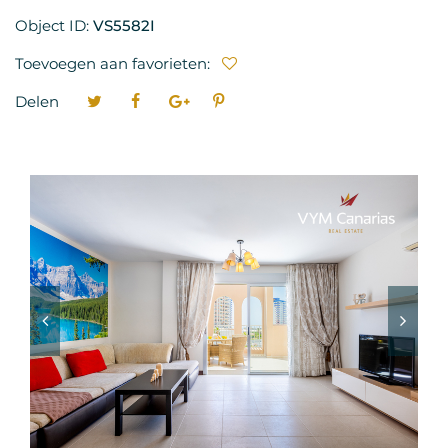
Object ID:
VS5582I
Toevoegen aan favorieten:
Delen