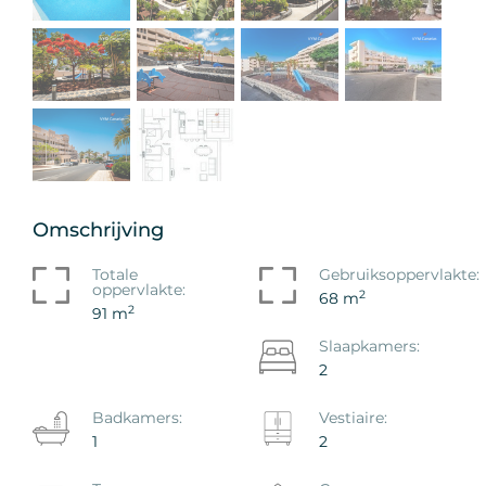
Omschrijving
Totale
Gebruiksoppervlakte:
oppervlakte:
2
68 m
2
91 m
Slaapkamers:
2
Badkamers:
Vestiaire:
1
2