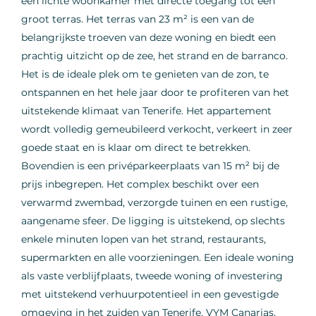
een lichte woonkamer met directe toegang tot een
groot terras. Het terras van 23 m² is een van de
belangrijkste troeven van deze woning en biedt een
prachtig uitzicht op de zee, het strand en de barranco.
Het is de ideale plek om te genieten van de zon, te
ontspannen en het hele jaar door te profiteren van het
uitstekende klimaat van Tenerife. Het appartement
wordt volledig gemeubileerd verkocht, verkeert in zeer
goede staat en is klaar om direct te betrekken.
Bovendien is een privéparkeerplaats van 15 m² bij de
prijs inbegrepen. Het complex beschikt over een
verwarmd zwembad, verzorgde tuinen en een rustige,
aangename sfeer. De ligging is uitstekend, op slechts
enkele minuten lopen van het strand, restaurants,
supermarkten en alle voorzieningen. Een ideale woning
als vaste verblijfplaats, tweede woning of investering
met uitstekend verhuurpotentieel in een gevestigde
omgeving in het zuiden van Tenerife. VYM Canarias,