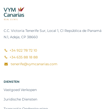
C.C. Victoria Tenerife Sur, Local 1, Cl República de Panamá
N.1, Adeje, CP 38660
+34 922 78 72 10
+34 635 88 18 88
tenerife@vymcanarias.com
DIENSTEN
Vastgoed Verkopen
Juridische Diensten
Transactie Ondersteuning