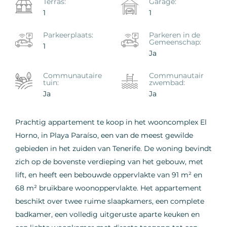
Terras:
Garage:
1
1
Parkeerplaats:
Parkeren in de
Gemeenschap:
1
Ja
Сommunautaire
Сommunautair
tuin:
zwembad:
Ja
Ja
Prachtig appartement te koop in het wooncomplex El
Horno, in Playa Paraíso, een van de meest gewilde
gebieden in het zuiden van Tenerife. De woning bevindt
zich op de bovenste verdieping van het gebouw, met
lift, en heeft een bebouwde oppervlakte van 91 m² en
68 m² bruikbare woonoppervlakte. Het appartement
beschikt over twee ruime slaapkamers, een complete
badkamer, een volledig uitgeruste aparte keuken en