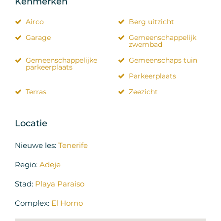
Kenmerken
Airco
Berg uitzicht
Garage
Gemeenschappelijk
zwembad
Gemeenschappelijke
Gemeenschaps tuin
parkeerplaats
Parkeerplaats
Terras
Zeezicht
Locatie
Nieuwe les:
Tenerife
Regio:
Adeje
Stad:
Playa Paraiso
Complex:
El Horno