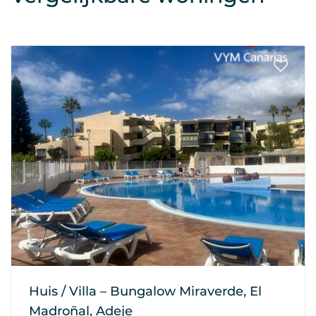
Huis / Villa – Bungalow Miraverde, El
Madroñal, Adeje