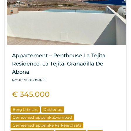
Appartement – Penthouse La Tejita
Residence, La Tejita, Granadilla De
Abona
Ref. ID: VS5639VJR-E
€ 345.000
Berg Uitzicht
Dakterras
Gemeenschappelijk Zwembad
Gemeenschappelijke Parkeerplaats