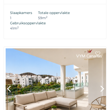
Slaapkamers
Totale oppervlakte
2
1
59m
Gebruiksoppervlakte
2
41m