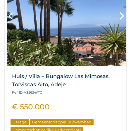
Huis / Villa – Bungalow Las Mimosas,
Torviscas Alto, Adeje
Ref. ID: VS5624VTC
€ 550.000
Garage
Gemeenschappelijk Zwembad
Gemeenschappelijke Parkeerplaats