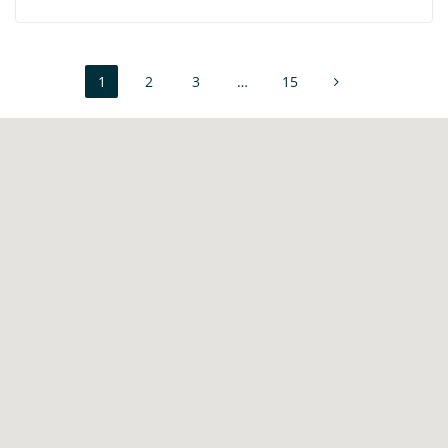
1
2
3
…
15