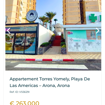
Appartement Torres Yomely, Playa De
Las Americas – Arona, Arona
Ref. ID: VS5629I
€ 263.000