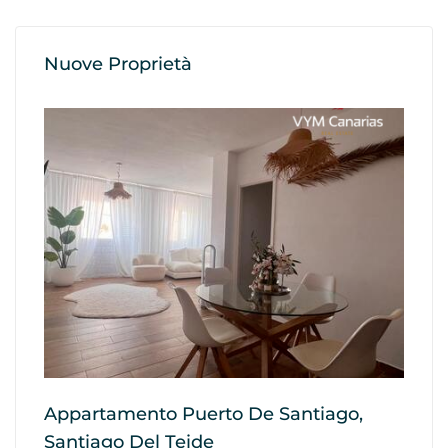
Nuove Proprietà
Appartamento Puerto De Santiago,
Ap
Santiago Del Teide
G