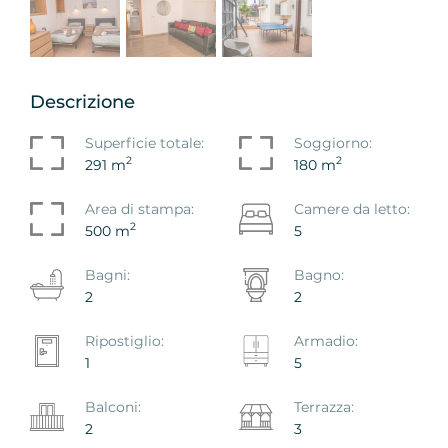
Descrizione
Superficie totale:
Soggiorno:
2
2
291 m
180 m
Area di stampa:
Camere da letto:
2
500 m
5
Bagni:
Bagno:
2
2
Ripostiglio:
Armadio:
1
5
Balconi:
Terrazza:
2
3