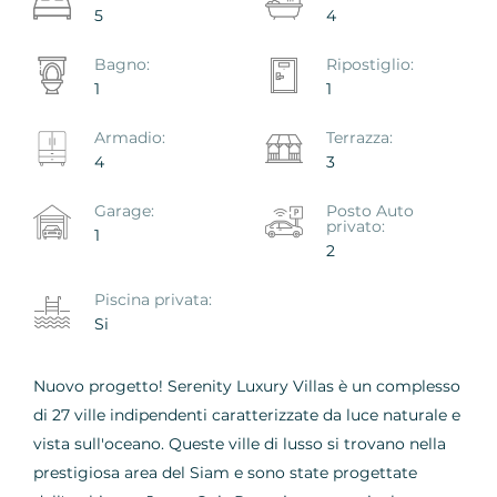
5
4
Bagno:
Ripostiglio:
1
1
Armadio:
Terrazza:
4
3
Garage:
Posto Auto
privato:
1
2
Piscina privata:
Si
Nuovo progetto! Serenity Luxury Villas è un complesso
di 27 ville indipendenti caratterizzate da luce naturale e
vista sull'oceano. Queste ville di lusso si trovano nella
prestigiosa area del Siam e sono state progettate