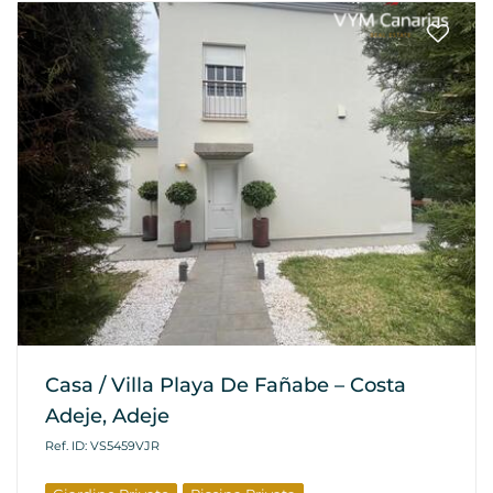
Casa / Villa Playa De Fañabe – Costa
Adeje, Adeje
Ref. ID: VS5459VJR