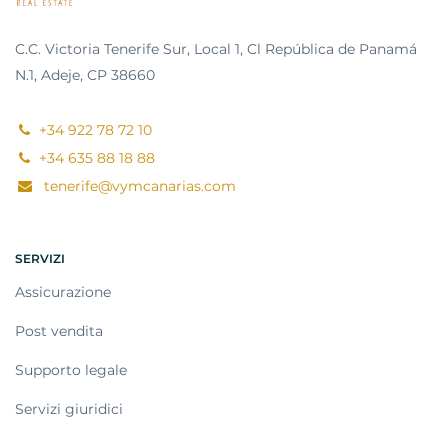
C.C. Victoria Tenerife Sur, Local 1, Cl República de Panamá
N.1, Adeje, CP 38660
+34 922 78 72 10
+34 635 88 18 88
tenerife@vymcanarias.com
SERVIZI
Assicurazione
Post vendita
Supporto legale
Servizi giuridici