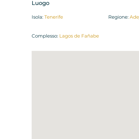
Luogo
Isola:
Tenerife
Regione:
Ade
Complesso:
Lagos de Fañabe