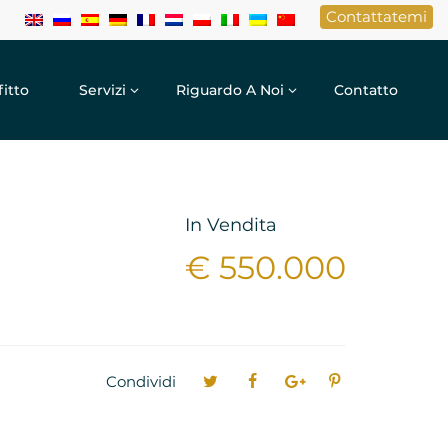
Contattatemi
fitto
Servizi
Riguardo A Noi
Contatto
In Vendita
€ 550.000
Condividi