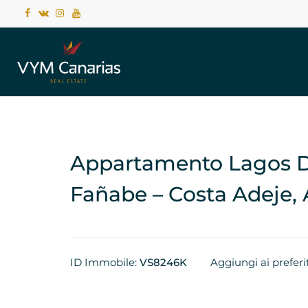
Appartamento Lagos D
Fañabe – Costa Adeje,
ID Immobile:
VS8246K
Aggiungi ai preferit