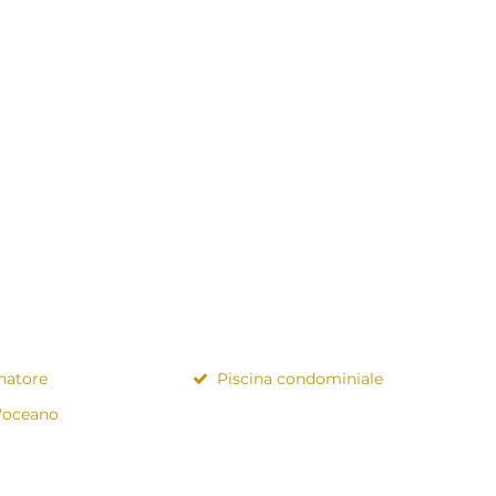
natore
Piscina condominiale
l'oceano