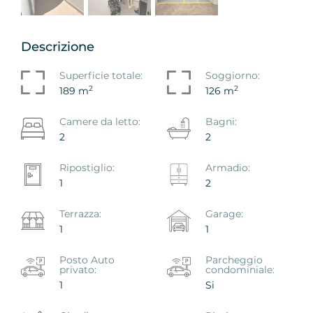
Descrizione
Superficie totale:
Soggiorno:
2
2
189 m
126 m
Camere da letto:
Bagni:
2
2
Ripostiglio:
Armadio:
1
2
Terrazza:
Garage:
1
1
Posto Auto
Parcheggio
privato:
condominiale:
1
Si