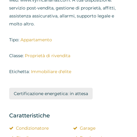
web: www.vymcanarias.com. A tua disposizione:
servizio post-vendita, gestione di proprietà, affitti,
assistenza assicurativa, allarmi, supporto legale e
molto altro.
Tipo:
Appartamento
Classe:
Proprietà di rivendita
Etichetta:
Immobiliare d'elite
Certificazione energetica: in attesa
Caratteristiche
Condizionatore
Garage