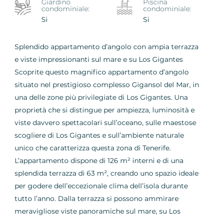
Giardino
Piscina
condominiale:
condominiale:
Si
Si
Splendido appartamento d’angolo con ampia terrazza
e viste impressionanti sul mare e su Los Gigantes
Scoprite questo magnifico appartamento d’angolo
situato nel prestigioso complesso Gigansol del Mar, in
una delle zone più privilegiate di Los Gigantes. Una
proprietà che si distingue per ampiezza, luminosità e
viste davvero spettacolari sull’oceano, sulle maestose
scogliere di Los Gigantes e sull’ambiente naturale
unico che caratterizza questa zona di Tenerife.
L’appartamento dispone di 126 m² interni e di una
splendida terrazza di 63 m², creando uno spazio ideale
per godere dell’eccezionale clima dell’isola durante
tutto l’anno. Dalla terrazza si possono ammirare
meravigliose viste panoramiche sul mare, su Los