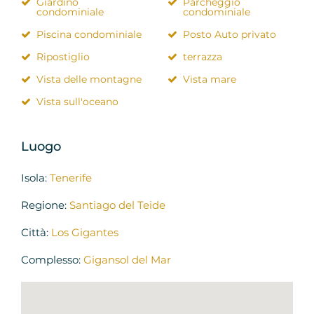
Giardino
Parcheggio
condominiale
condominiale
Piscina condominiale
Posto Auto privato
Ripostiglio
terrazza
Vista delle montagne
Vista mare
Vista sull'oceano
Luogo
Isola:
Tenerife
Regione:
Santiago del Teide
Città:
Los Gigantes
Complesso:
Gigansol del Mar