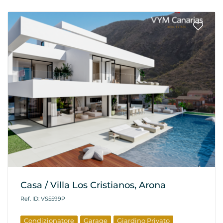
Casa / Villa Los Cristianos, Arona
Ref. ID: VS5599P
Condizionatore
Garage
Giardino Privato