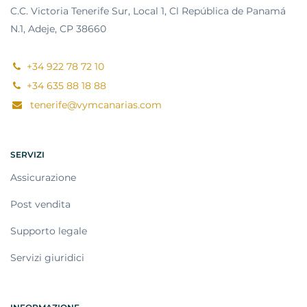
C.C. Victoria Tenerife Sur, Local 1, Cl República de Panamá
N.1, Adeje, CP 38660
+34 922 78 72 10
+34 635 88 18 88
tenerife@vymcanarias.com
SERVIZI
Assicurazione
Post vendita
Supporto legale
Servizi giuridici