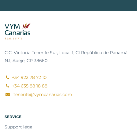
C.C. Victoria Tenerife Sur, Local 1, Cl República de Panamá
N.1, Adeje, CP 38660
+34 922 78 72 10
+34 635 88 18 88
tenerife@vymcanarias.com
SERVICE
Support légal