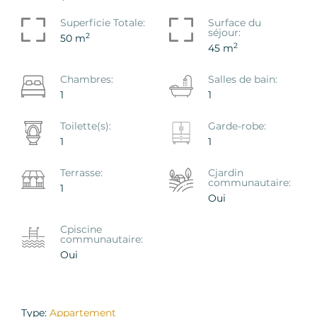
Superficie Totale:
Surface du
séjour:
2
50 m
2
45 m
Chambres:
Salles de bain:
1
1
Toilette(s):
Garde-robe:
1
1
Terrasse:
Сjardin
communautaire:
1
Oui
Сpiscine
communautaire:
Oui
Type:
Appartement