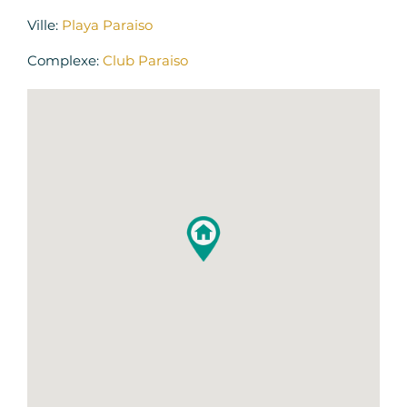
Ville:
Playa Paraiso
Complexe:
Club Paraiso