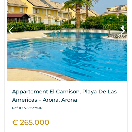
Appartement El Camison, Playa De Las
Americas – Arona, Arona
Ref. ID: VS5637VJR
€ 265.000