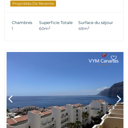
Propriétés De Revente
Chambres
Superficie Totale
Surface du séjour
2
2
1
60m
49m