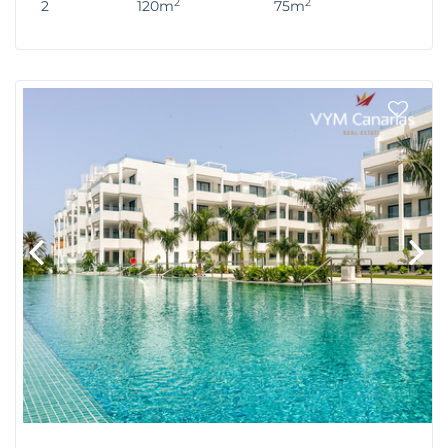
2
2
2
120m
75m