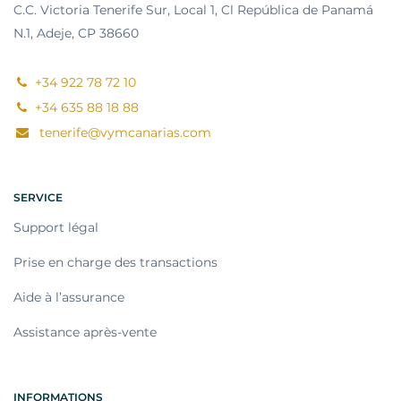
C.C. Victoria Tenerife Sur, Local 1, Cl República de Panamá
N.1, Adeje, CP 38660
+34 922 78 72 10
+34 635 88 18 88
tenerife@vymcanarias.com
SERVICE
Support légal
Prise en charge des transactions
Aide à l’assurance
Assistance après-vente
INFORMATIONS