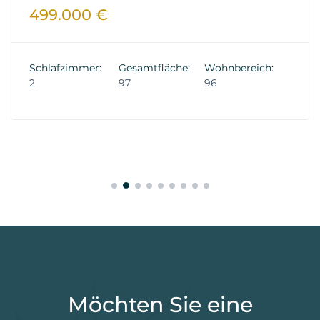
499.000 €
Schlafzimmer:
Gesamtfläche:
Wohnbereich:
2
97
96
Möchten Sie eine