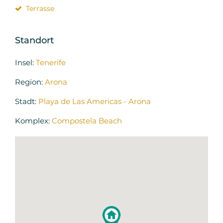
Terrasse
Standort
Insel:
Tenerife
Region:
Arona
Stadt:
Playa de Las Americas - Arona
Komplex:
Compostela Beach