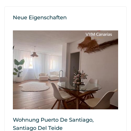
Neue Eigenschaften
Wohnung Puerto De Santiago,
Wo
Santiago Del Teide
G