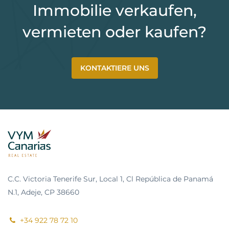
Immobilie verkaufen,
vermieten oder kaufen?
KONTAKTIERE UNS
C.C. Victoria Tenerife Sur, Local 1, Cl República de Panamá
N.1, Adeje, CP 38660
+34 922 78 72 10