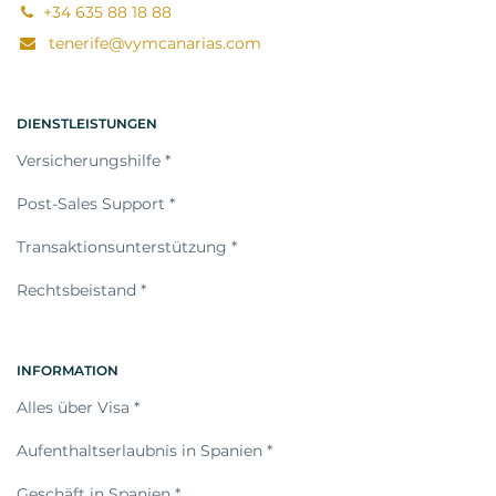
+34 635 88 18 88
tenerife@vymcanarias.com
DIENSTLEISTUNGEN
Versicherungshilfe *
Post-Sales Support *
Transaktionsunterstützung *
Rechtsbeistand *
INFORMATION
Alles über Visa *
Aufenthaltserlaubnis in Spanien *
Geschäft in Spanien *