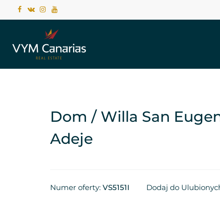
Dom / Willa San Eugeni
Adeje
Numer oferty:
VS5151I
Dodaj do Ulubionyc