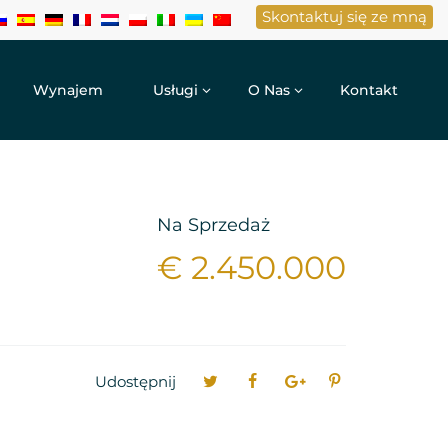
Skontaktuj się ze mną
Wynajem
Usługi
O Nas
Kontakt
Na Sprzedaż
€ 2.450.000
Udostępnij