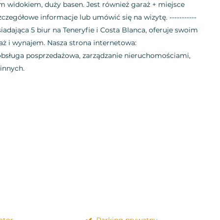
widokiem, duży basen. Jest również garaż + miejsce
czegółowe informacje lub umówić się na wizytę. -----------
osiadająca 5 biur na Teneryfie i Costa Blanca, oferuje swoim
ż i wynajem. Nasza strona internetowa:
bsługa posprzedażowa, zarządzanie nieruchomościami,
innych.
ator
Parking prywatny