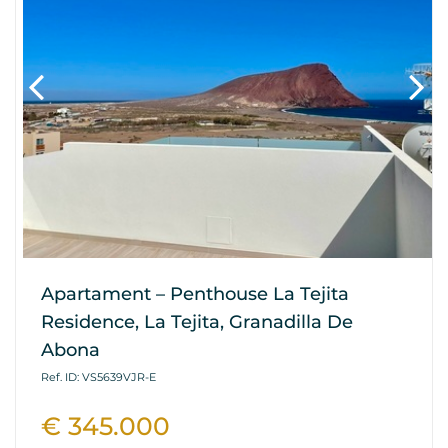
Apartament – Penthouse La Tejita
Residence, La Tejita, Granadilla De
Abona
Ref. ID: VS5639VJR-E
€ 345.000