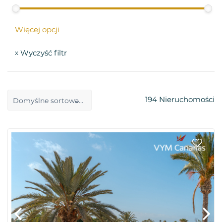
Więcej opcji
Wyczyść filtr
x
194
Nieruchomości
Domyślne sortowanie