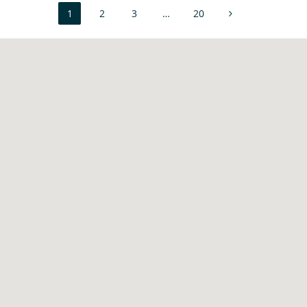
1
2
3
…
20