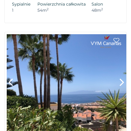
Sypialnie
Powierzchnia całkowita
Salon
2
2
1
54m
48m