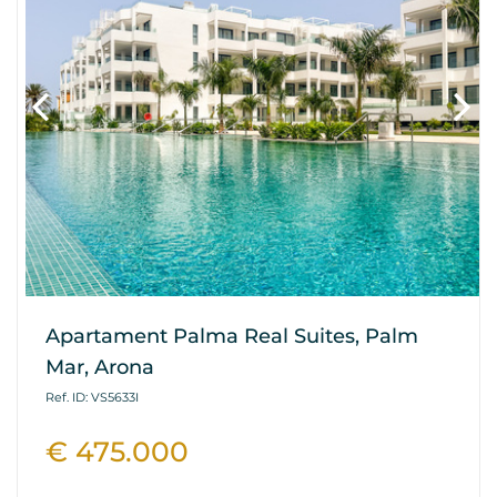
Apartament Palma Real Suites, Palm
Mar, Arona
Ref. ID: VS5633I
€ 475.000