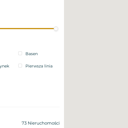
Basen
ynek
Pierwsza linia
73
Nieruchomości