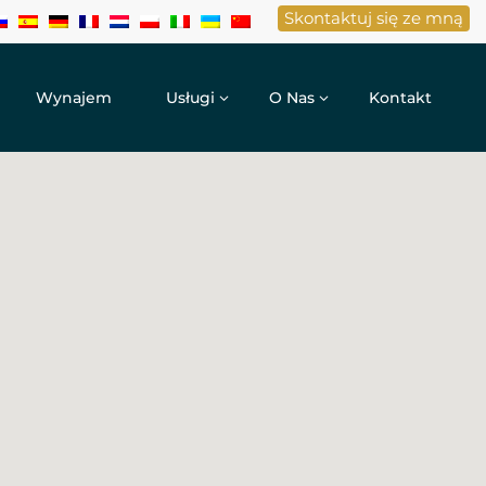
Skontaktuj się ze mną
Wynajem
Usługi
O Nas
Kontakt