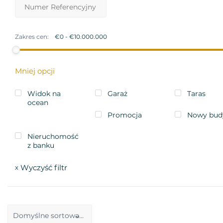
Zakres cen:
Mniej opcji
Widok na
Garaż
Taras
ocean
Promocja
Nowy bud
Nieruchomość
z banku
Wyczyść filtr
x
Domyślne sortowanie