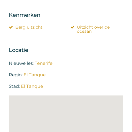
Kenmerken
Berg uitzicht
Uitzicht over de
oceaan
Locatie
Nieuwe les:
Tenerife
Regio:
El Tanque
Stad:
El Tanque