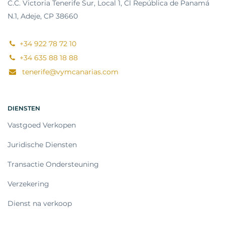
C.C. Victoria Tenerife Sur, Local 1, Cl República de Panamá
N.1, Adeje, CP 38660
+34 922 78 72 10
+34 635 88 18 88
tenerife@vymcanarias.com
DIENSTEN
Vastgoed Verkopen
Juridische Diensten
Transactie Ondersteuning
Verzekering
Dienst na verkoop