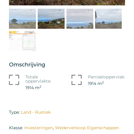
Omschrijving
Totale
Perceeloppervlak:
oppervlakte:
2
1914 m
2
1914 m
Type:
Land - Rustiek
Klasse:
Investeringen
,
Wederverkoop Eigenschappen