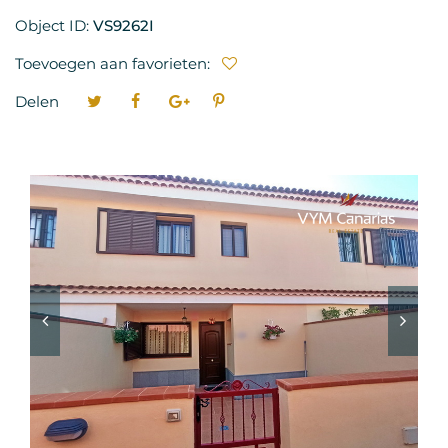
Object ID:
VS9262I
Toevoegen aan favorieten:
Delen