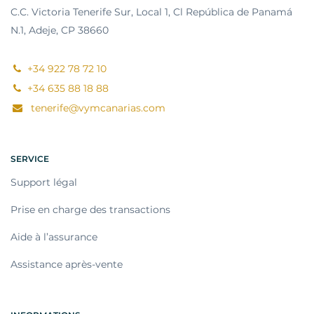
C.C. Victoria Tenerife Sur, Local 1, Cl República de Panamá
N.1, Adeje, CP 38660
+34 922 78 72 10
+34 635 88 18 88
tenerife@vymcanarias.com
SERVICE
Support légal
Prise en charge des transactions
Aide à l’assurance
Assistance après-vente