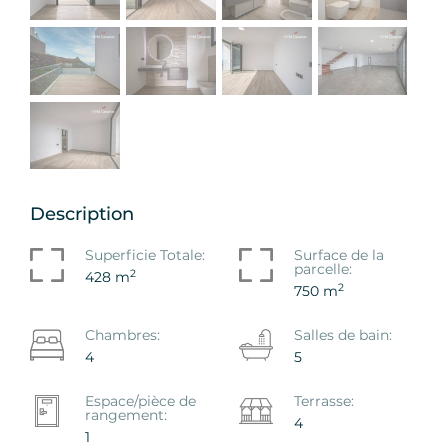
Description
Superficie Totale:
Surface de la
parcelle:
2
428 m
2
750 m
Chambres:
Salles de bain:
4
5
Espace/pièce de
Terrasse:
rangement:
4
1