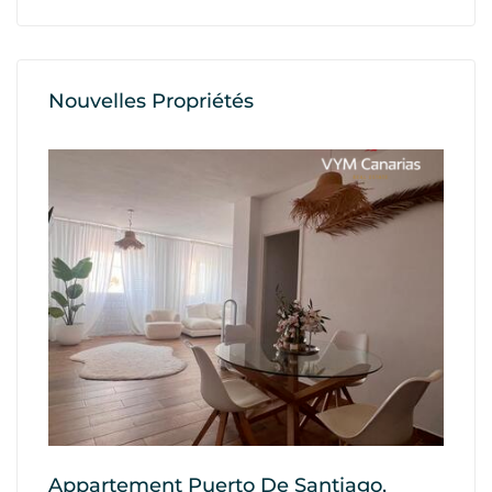
Nouvelles Propriétés
Appartement Puerto De Santiago,
Ap