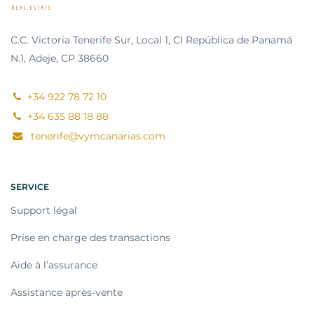
C.C. Victoria Tenerife Sur, Local 1, Cl República de Panamá
N.1, Adeje, CP 38660
+34 922 78 72 10
+34 635 88 18 88
tenerife@vymcanarias.com
SERVICE
Support légal
Prise en charge des transactions
Aide à l’assurance
Assistance après-vente