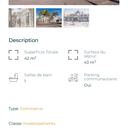
Description
Superficie Totale:
Surface du
séjour:
2
42 m
2
43 m
Salles de bain:
Parking
communautaire:
1
Oui
Type:
Commerce
Classe:
Investissements