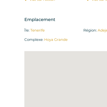
Emplacement
Île:
Tenerife
Région:
Adej
Complexe:
Hoya Grande