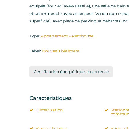
équipée (four et lave-vaisselle), une salle de bain 
et un immeuble avec ascenseur. Vendu non meublé.
superficie), avec place de parking et débarras incl
Type:
Appartement - Penthouse
Label:
Nouveau bâtiment
Certification énergétique : en attente
Caractéristiques
Climatisation
Station
communa
Vue sur l'océan
Vue sur 