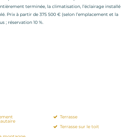
entièrement terminée, la climatisation, l’éclairage installé
 Prix à partir de 375 500 € (selon l’emplacement et la
us ; réservation 10 %.
nement
Terrasse
utaire
Terrasse sur le toit
la montagne