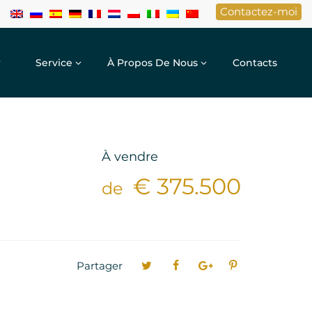
Contactez-moi
r
Service
À Propos De Nous
Contacts
À vendre
€ 375.500
de
Partager