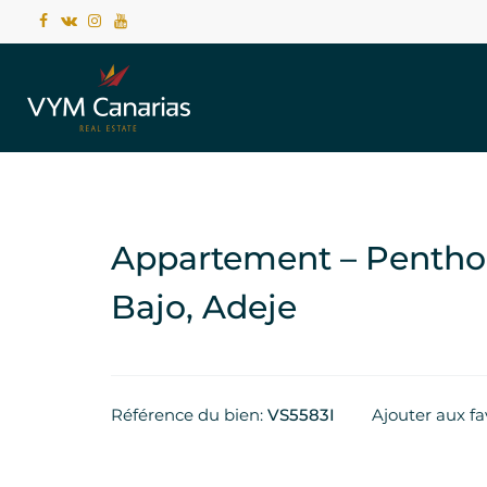
Appartement – Penthou
Bajo, Adeje
Référence du bien:
VS5583I
Ajouter aux fa