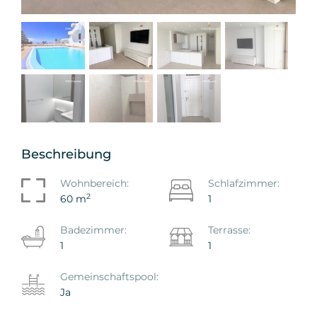
Beschreibung
Wohnbereich:
Schlafzimmer:
2
60 m
1
Badezimmer:
Terrasse:
1
1
Gemeinschaftspool:
Ja