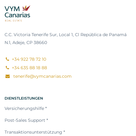
C.C. Victoria Tenerife Sur, Local 1, Cl República de Panamá
N.1, Adeje, CP 38660
+34 922 78 72 10
+34 635 88 18 88
tenerife@vymcanarias.com
DIENSTLEISTUNGEN
Versicherungshilfe *
Post-Sales Support *
Transaktionsunterstützung *