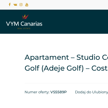
Apartament – Studio Co
Golf (Adeje Golf) – Cos
Numer oferty:
VS5589P
Dodaj do Ulubion