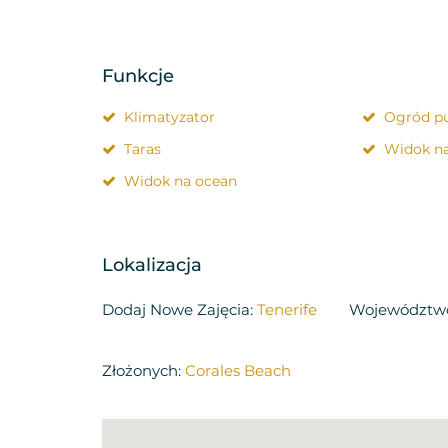
Funkcje
Klimatyzator
Ogród pu
Taras
Widok na
Widok na ocean
Lokalizacja
Dodaj Nowe Zajęcia:
Tenerife
Województw
Złożonych:
Corales Beach