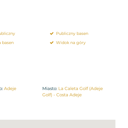
bliczny
Publiczny basen
 basen
Widok na góry
o:
Adeje
Miasto:
La Caleta Golf (Adeje
Golf) - Costa Adeje