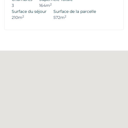
2
3
164m
Surface du séjour
Surface de la parcelle
2
2
210m
572m