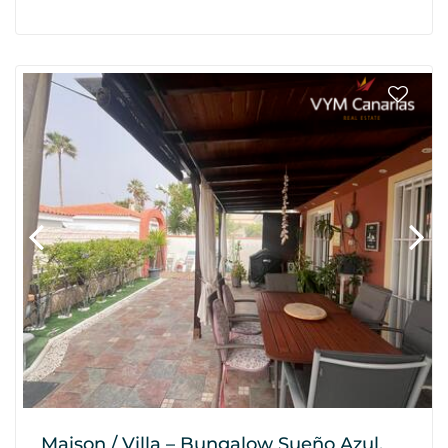
Maison / Villa – Bungalow Sueño Azul,