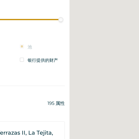
池
银行提供的财产
195
属性
razas II, La Tejita,