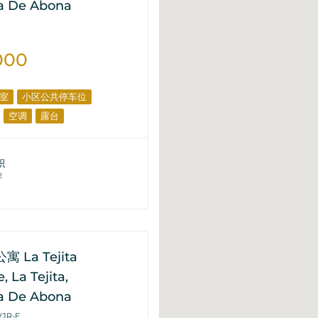
la De Abona
000
室
小区公共停车位
空调
露台
积
2
 La Tejita
, La Tejita,
la De Abona
VJR-E