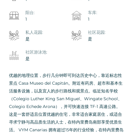
阳台:
车库:
1
1
私人花园:
社区花园:
是
是
社区游泳池:
是
优越的地理位置，步行几分钟即可到达历史中心，靠近标志性
景点 Casa Museo del Capitán。附近有药房、超市和基本生
活服务设施，以及宜人的步行路线和观景点。临近知名学校
（Colegio Luther King San Miguel、Wingate School、
Colegio Echede Arona），并可快速连接 TF-1 高速公路。
这是一套舒适且位置优越的住宅，非常适合家庭居住，或适合
寻求宁静与高品质生活的人士，在特内里费岛南部享受优质生
活。 VYM Canarias 拥有超过15年的行业经验，在特内里费岛