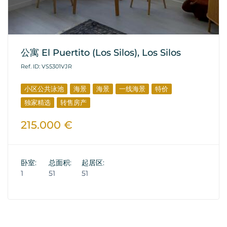
公寓 El Puertito (Los Silos), Los Silos
Ref. ID: VS5301VJR
小区公共泳池
海景
海景
一线海景
特价
独家精选
转售房产
215.000 €
卧室:
总面积:
起居区:
1
51
51