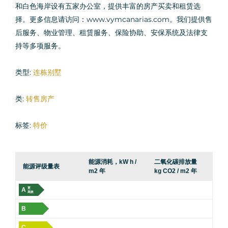
和白色海岸设有五家办公室，提供丰富的房产买卖和租赁选
择。更多信息请访问：www.vymcanarias.com。我们提供售
后服务、物业管理、租赁服务、保险协助、安保系统及法律支
持等多项服务。
类型:
连栋别墅
类:
转售房产
标签:
特价
能源消耗，kW h /
二氧化碳排放量
能源评级量表
m2 年
kg CO2 / m2 年
A
更
高效
B
C