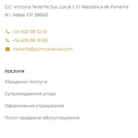
C.C. Victoria Tenerife Sur, Local 1, Cl República de Panamá
N.1, Adeje, CP 38660
+34 922 78 72 10
+34 635 88 18 88
tenerife@vymcanarias.com
ПОСЛУГИ
Юридичні послуги
Супроводження угоди
Оформлення страхування
Після продажне обслуговування