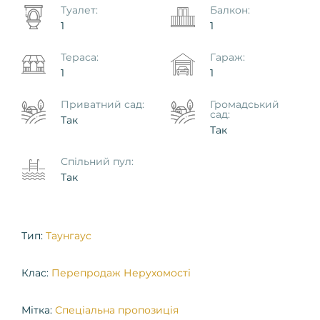
Туалет:
Балкон:
1
1
Тераса:
Гараж:
1
1
Приватний сад:
Громадський
сад:
Так
Так
Спільний пул:
Так
Тип:
Таунгаус
Клас:
Перепродаж Нерухомості
Мітка:
Спеціальна пропозиція