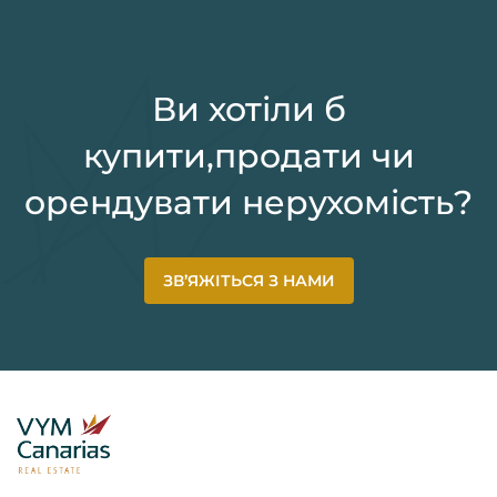
Ви хотіли б
купити,продати чи
орендувати нерухомість?
ЗВ’ЯЖІТЬСЯ З НАМИ