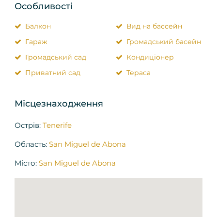
Особливості
Балкон
Вид на бассейн
Гараж
Громадський басейн
Громадський сад
Кондиціонер
Приватний сад
Тераса
Місцезнаходження
Острів:
Tenerife
Область:
San Miguel de Abona
Місто:
San Miguel de Abona