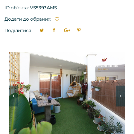
ID об’єкта:
VS5393AMS
Додати до обраних:
Поділитися