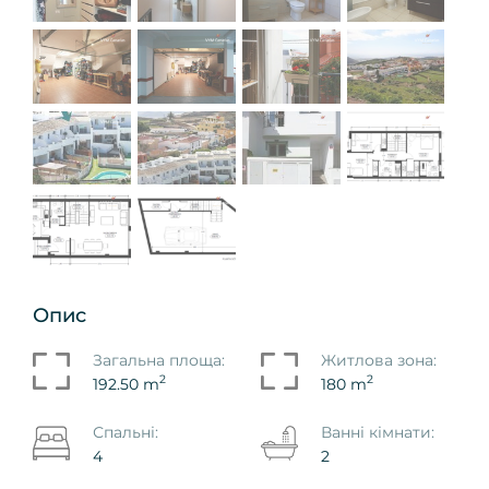
Опис
Загальна площа:
Житлова зона:
2
2
192.50 m
180 m
Спальні:
Ванні кімнати:
4
2