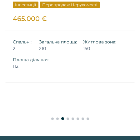
Інвестиції
Перепродаж Нерухомості
465.000 €
Спальні:
Загальна площа:
Житлова зона:
2
210
150
Площа ділянки:
112