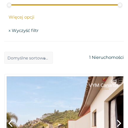
Więcej opcji
Wyczyść filtr
x
1
Nieruchomości
Domyślne sortowanie